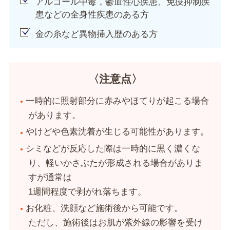
アルコール中毒，鬱血性心疾患、免疫抑制疾
患などの全身性疾患のある方
金の糸など異物挿入歴のある方
〈注意点〉
一時的に照射部分に赤みやほてりが起こる場合
があります。
やけどや色素沈着が生じる可能性があります。
シミなどが反応した際は一時的に黒く濃くな
り、軽いかさぶたが形成される場合がありま
すが通常は
1週間程度で剥がれ落ちます。
お化粧、洗顔など施術後から可能です。
ただし、施術後はお肌が紫外線の影響を受け